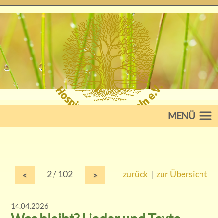
MENÜ
2 / 102
zurück
|
zur Übersicht
<
>
14.04.2026