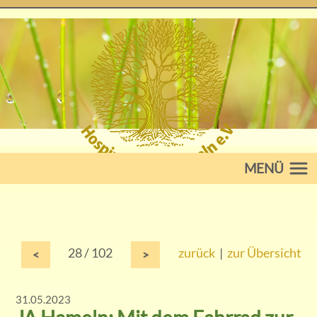
MENÜ
28 / 102
zurück
|
zur Übersicht
<
>
31.05.2023