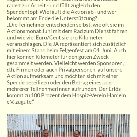
radelt zur Arbeit - und füllt zugleich den
Spendentopf. Wie läuft die Aktion ab - und wer
bekommt am Ende die Unterstützung?
„Die Teilnehmer entscheiden selbst, wie oft sie im
Aktionsmonat Juni mit dem Rad zum Dienst fahren
und wie viel Euro/Cent sie pro Kilometer
veranschlagen. Die JA repräsentiert sich zusätzlich
mit einem Stand beim Felgenfest am 04. Juni. Auch
hier können Kilometer für den guten Zweck
gesammelt werden. Vielleicht werden Sponsoren,
d.h. Firmen oder auch Privatpersonen, auf unsere
Aktion aufmerksam und möchten sich mit einer
Spende beteiligen oder den Betrag eines oder
mehrerer TeilnehmerInnen aufrunden. Der Erlös
kommt zu 100 Prozent dem Hospiz-Verein Hameln
e.V. zugute.“