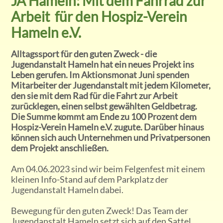
JA Hameln: Mit dem Fahrrad zur
Arbeit für den Hospiz-Verein
Hameln e.V.
Alltagssport für den guten Zweck - die
Jugendanstalt Hameln hat ein neues Projekt ins
Leben gerufen. Im Aktionsmonat Juni spenden
Mitarbeiter der Jugendanstalt mit jedem Kilometer,
den sie mit dem Rad für die Fahrt zur Arbeit
zurücklegen, einen selbst gewählten Geldbetrag.
Die Summe kommt am Ende zu 100 Prozent dem
Hospiz-Verein Hameln e.V. zugute. Darüber hinaus
können sich auch Unternehmen und Privatpersonen
dem Projekt anschließen.
Am 04.06.2023 sind wir beim Felgenfest mit einem
kleinen Info-Stand auf dem Parkplatz der
Jugendanstalt Hameln dabei.
Bewegung für den guten Zweck! Das Team der
Jugendanstalt Hameln setzt sich auf den Sattel,