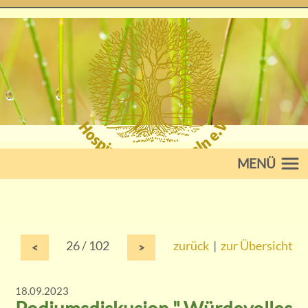
MENÜ
26 / 102
zurück
|
zur Übersicht
<
>
18.09.2023