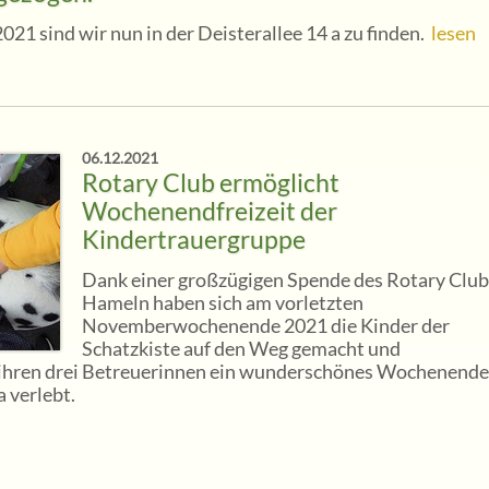
21 sind wir nun in der Deisterallee 14 a zu finden.
lesen
06.12.2021
Rotary Club ermöglicht
Wochenendfreizeit der
Kindertrauergruppe
Dank einer großzügigen Spende des Rotary Club
Hameln haben sich am vorletzten
Novemberwochenende 2021 die Kinder der
Schatzkiste auf den Weg gemacht und
ihren drei Betreuerinnen ein wunderschönes Wochenende
a verlebt.
.