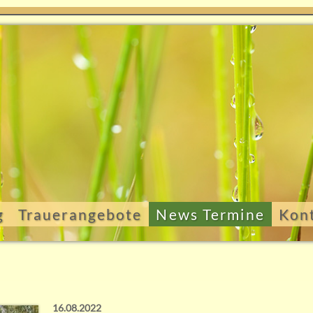
g
Trauerangebote
News Termine
Kon
16.08.2022