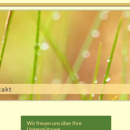
takt
Wir freuen uns über Ihre
Unterstützung