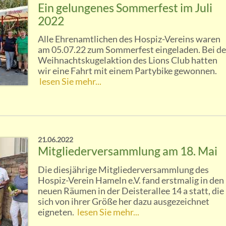
Ein gelungenes Sommerfest im Juli
2022
Alle Ehrenamtlichen des Hospiz-Vereins waren
am 05.07.22 zum Sommerfest eingeladen. Bei de
Weihnachtskugelaktion des Lions Club hatten
wir eine Fahrt mit einem Partybike gewonnen.
lesen Sie mehr...
21.06.2022
Mitgliederversammlung am 18. Mai
Die diesjährige Mitgliederversammlung des
Hospiz-Verein Hameln e.V. fand erstmalig in den
neuen Räumen in der Deisterallee 14 a statt, die
sich von ihrer Größe her dazu ausgezeichnet
eigneten.
lesen Sie mehr...